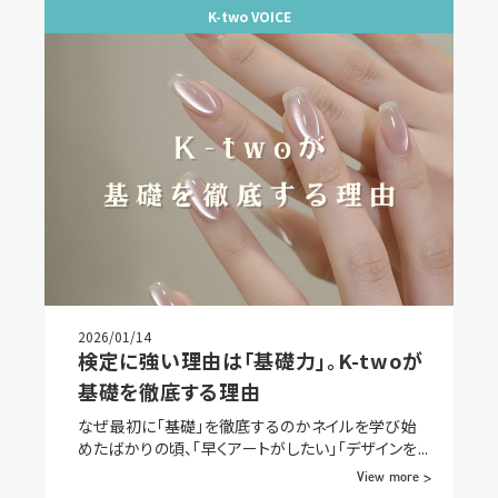
K-two VOICE
2026/01/14
検定に強い理由は「基礎力」。K-twoが
基礎を徹底する理由
なぜ最初に「基礎」を徹底するのかネイルを学び始
めたばかりの頃、「早くアートがしたい」「デザインを...
View more >