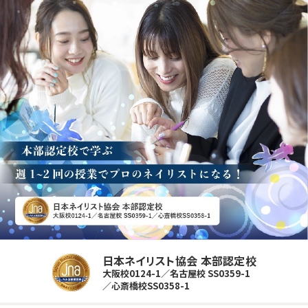
日本ネイリスト協会 本部認定校
大阪校0124-1／名古屋校 SS0359-1
／心斎橋校SS0358-1