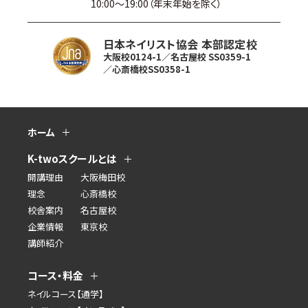
10:00〜19:00（年末年始を除く）
日本ネイリスト協会 本部認定校
大阪校0124-1／名古屋校 SS0359-1
／心斎橋校SS0358-1
ホーム
K-twoスクールとは
開講理由
大阪梅田校
理念
心斎橋校
校舎案内
名古屋校
企業情報
東京校
講師紹介
コース・料金
ネイルコース【通学】