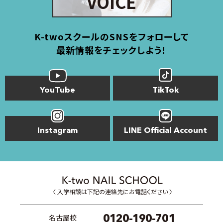
VOICE
K-twoスクールのSNSをフォローして
最新情報をチェックしよう！
YouTube
TikTok
Instagram
LINE Official Account
〈 入学相談は下記の連絡先にお電話ください 〉
0120-190-701
名古屋校