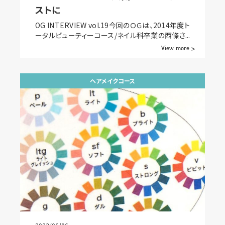
ストに
OG INTERVIEW vol.19今回のＯＧは、2014年度ト
ータルビューティーコース/ネイル科卒業の西條さ...
View more >
ヘアメイクコース