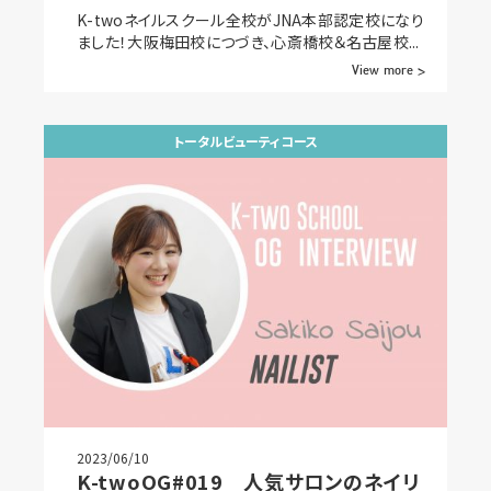
K-twoネイルスクール全校がJNA本部認定校になり
ました！大阪梅田校につづき、心斎橋校＆名古屋校...
View more >
トータルビューティコース
2023/06/10
K-twoOG#019 人気サロンのネイリ