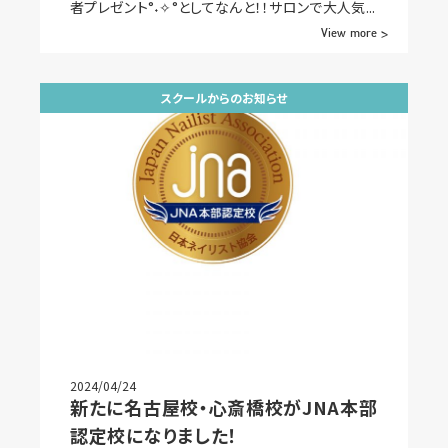
者プレゼント°˖✧°としてなんと！！サロンで大人気...
View more >
スクールからのお知らせ
2024/04/24
新たに名古屋校・心斎橋校がJNA本部
認定校になりました！