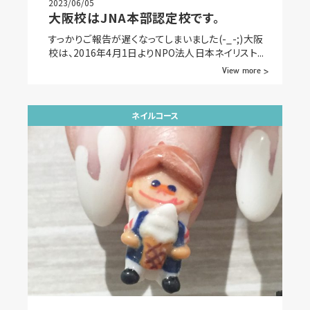
2023/06/05
大阪校はJNA本部認定校です。
すっかりご報告が遅くなってしまいました(-_-;)大阪
校は、2016年4月1日よりNPO法人日本ネイリスト...
View more >
ネイルコース