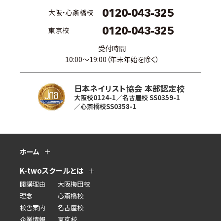
0120-043-325
大阪・心斎橋校
0120-043-325
東京校
受付時間
10:00〜19:00（年末年始を除く）
日本ネイリスト協会 本部認定校
大阪校0124-1／名古屋校 SS0359-1
／心斎橋校SS0358-1
ホーム
K-twoスクールとは
開講理由
大阪梅田校
理念
心斎橋校
校舎案内
名古屋校
企業情報
東京校