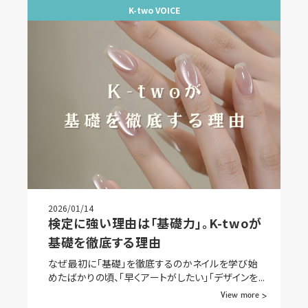
K-two VOICE
2026/01/14
検定に強い理由は「基礎力」。K-twoが
基礎を徹底する理由
なぜ最初に「基礎」を徹底するのかネイルを学び始
めたばかりの頃、「早くアートがしたい」「デザインを...
View more >