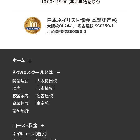
10:00〜19:00（年末年始を除く）
日本ネイリスト協会 本部認定校
大阪校0124-1／名古屋校 SS0359-1
／心斎橋校SS0358-1
ホーム
K-twoスクールとは
開講理由
大阪梅田校
理念
心斎橋校
校舎案内
名古屋校
企業情報
東京校
講師紹介
コース・料金
ネイルコース【通学】