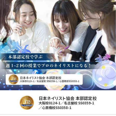
日本ネイリスト協会 本部認定校
大阪校0124-1／名古屋校 SS0359-1
／心斎橋校SS0358-1