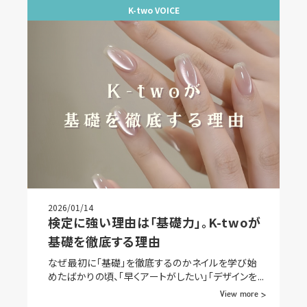
K-two VOICE
2026/01/14
検定に強い理由は「基礎力」。K-twoが
基礎を徹底する理由
なぜ最初に「基礎」を徹底するのかネイルを学び始
めたばかりの頃、「早くアートがしたい」「デザインを...
View more >