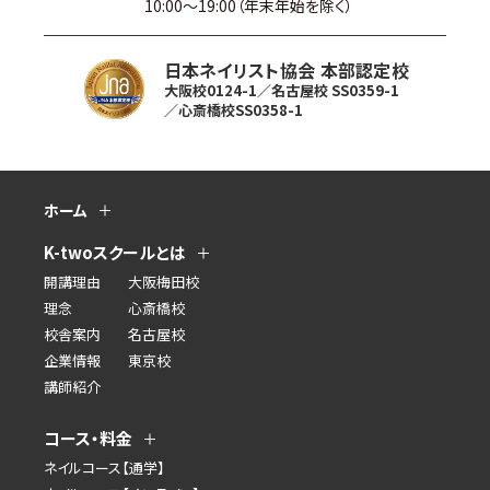
10:00〜19:00（年末年始を除く）
日本ネイリスト協会 本部認定校
大阪校0124-1／名古屋校 SS0359-1
／心斎橋校SS0358-1
ホーム
K-twoスクールとは
開講理由
大阪梅田校
理念
心斎橋校
校舎案内
名古屋校
企業情報
東京校
講師紹介
コース・料金
ネイルコース【通学】