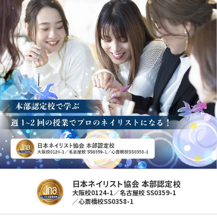
日本ネイリスト協会 本部認定校
大阪校0124-1／名古屋校 SS0359-1
／心斎橋校SS0358-1