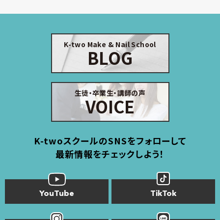
K-two Make & Nail School
BLOG
生徒・卒業生・講師の声
VOICE
K-twoスクールのSNSをフォローして
最新情報をチェックしよう！
YouTube
TikTok