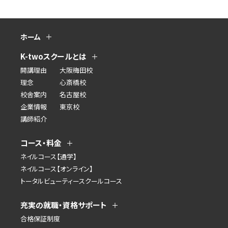
ホーム
K-twoスクールとは
開講理由
大阪梅田校
理念
心斎橋校
校舎案内
名古屋校
企業情報
東京校
講師紹介
コース・料金
ネイルコース【通学】
ネイルコース【オンライン】
トータルビューティースクールコース
充実の就職・資格サポート
合格保証制度