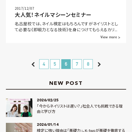
2017/12/07
大人気！ネイルマシーンセミナー
名古屋校では、ネイル検定はもちろんですがネイリストとし
て必要な《即戦力となる技術》を身につけてもらえるカリ...
View more >
4
5
6
7
8
NEW POST
2026/03/25
「今からネイリストは遅い？」社会人でも挑戦できる理
由と学び方
2026/01/14
検定に強い理由は「基礎力」。K-twoが基礎を徹底する