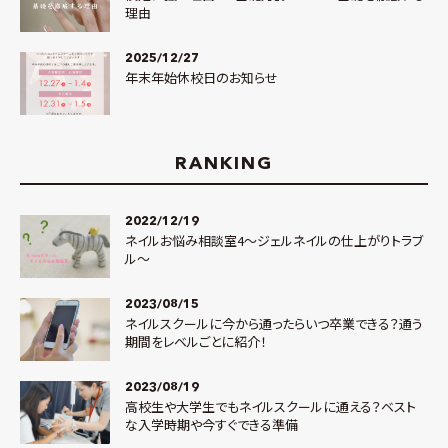
理由
2025/12/27
年末年始休校日のお知らせ
RANKING
2022/12/19
ネイルお悩み相談室4～ジェルネイルの仕上がりトラブ
ル～
2023/08/15
ネイルスクールに今から通ったらいつ卒業できる？通う
期間をレベルごとに紹介！
2023/08/19
高校生や大学生でもネイルスクールに通える？ベスト
な入学時期や今すぐできる準備