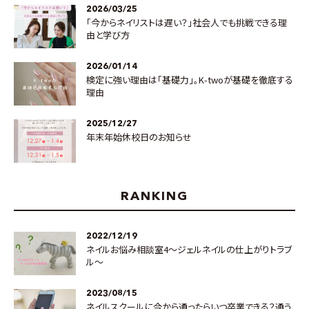
2026/03/25
「今からネイリストは遅い？」社会人でも挑戦できる理
由と学び方
2026/01/14
検定に強い理由は「基礎力」。K-twoが基礎を徹底する
理由
2025/12/27
年末年始休校日のお知らせ
RANKING
2022/12/19
ネイルお悩み相談室4～ジェルネイルの仕上がりトラブ
ル～
2023/08/15
ネイルスクールに今から通ったらいつ卒業できる？通う