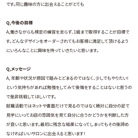
です。同じ趣味の方に出会えることがとても
Q,今後の目標
A,働きながらも検定の練習を怠らず、1級まで取得することが目標で
す。どんなデザインをオーダーされてもお客様に満足して頂けるよう
にいろんなことに興味を持っていきたいと思います。
Q,メッセージ
A, 年齢や状況が原因で踏みとどまるのではなく、少しでもやりたい！
という気持ちがあれば勉強をしてみて後悔をすることはないと思うの
で是非挑戦してほしいです。
就職活動ではネットや書面だけで見るのではなく絶対に自分の足で
見学にいってお店の雰囲気を見て自分に合うかどうかを判断した方
が良いと思います。最初に残念な結果になってしまってもその後諦め
なければいいサロンに出会えると思います！