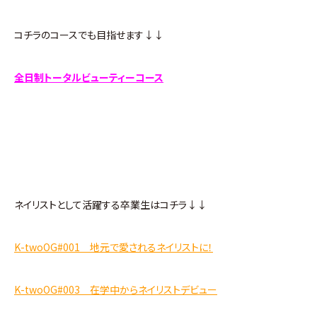
コチラのコースでも目指せます↓↓
全日制トータルビューティーコース
ネイリストとして活躍する卒業生はコチラ↓↓
K-twoOG#001 地元で愛されるネイリストに！
K-twoOG#003 在学中からネイリストデビュー