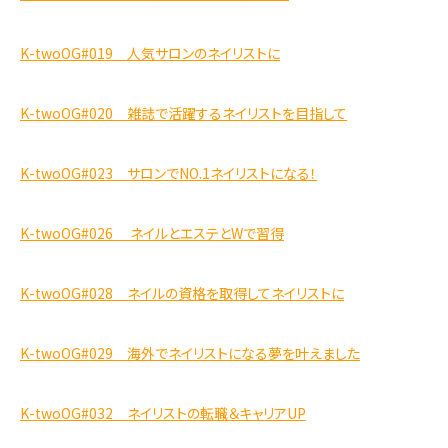
K-twoOG#019 人気サロンのネイリストに
K-twoOG#020 雑誌で活躍するネイリストを目指して
K-twoOG#023 サロンでNO.1ネイリストになる！
K-twoOG#026 ネイルとエステとWで習得
K-twoOG#028 ネイルの資格を取得してネイリストに
K-twoOG#029 海外でネイリストになる夢を叶えました
K-twoOG#032 ネイリストの転職＆キャリアUP