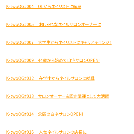
K-twoOG#004 OLからネイリストに転身
K-twoOG#005 おしゃれなネイルサロンオーナーに
K-twoOG#007 大学生からネイリストにキャリアチェンジ！
K-twoOG#009 44歳から始めて自宅サロンOPEN!
K-twoOG#012 在学中からネイルサロンに就職
K-twoOG#013 サロンオーナー＆認定講師として大活躍
K-twoOG#014 念願の自宅サロンOPEN!
K-twoOG#016 人気ネイルサロンの店長に