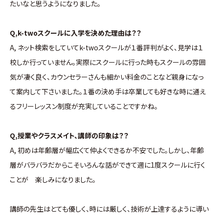
たいなと思うようになりました。
Q,k-twoスクールに入学を決めた理由は？？
A, ネット検索をしていてk-twoスクールが１番評判がよく、見学は１
校しか行っていません。実際にスクールに行った時もスクールの雰囲
気が凄く良く、カウンセラーさんも細かい料金のことなど親身になっ
て案内して下さいました。１番の決め手は卒業しても好きな時に通え
るフリーレッスン制度が充実していることですかね。
Q,授業やクラスメイト、講師の印象は？？
A, 初めは年齢層が幅広くて仲よくできるか不安でした。しかし、年齢
層がバラバラだからこそいろんな話ができて週に1度スクールに行く
ことが 楽しみになりました。
講師の先生はとても優しく、時には厳しく、技術が上達するように導い