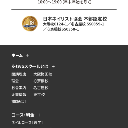
10:00〜19:00（年末年始を除く）
日本ネイリスト協会 本部認定校
大阪校0124-1／名古屋校 SS0359-1
／心斎橋校SS0358-1
ホーム
K-twoスクールとは
開講理由
大阪梅田校
理念
心斎橋校
校舎案内
名古屋校
企業情報
東京校
講師紹介
コース・料金
ネイルコース【通学】