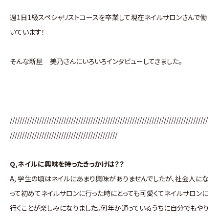
週1日1級スペシャリストコースを卒業して現在ネイルサロンさんで働
いています！
そんな新屋 美乃さんにいろいろインタビューしてきました。
/////////////////////////////////////////////////////////////////////////////////
////////////////////////////////////////////
Q,ネイルに興味を持ったきっかけは？？
A, 学生の頃はネイルにあまり興味がありませんでしたが、社会人にな
って初めてネイルサロンに行った時にとっても可愛くてネイルサロンに
行くことが楽しみになりました。何年か通っているうちに自分でもやり