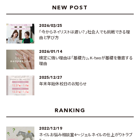
NEW POST
2026/03/25
「今からネイリストは遅い？」社会人でも挑戦できる理
由と学び方
2026/01/14
検定に強い理由は「基礎力」。K-twoが基礎を徹底する
理由
2025/12/27
年末年始休校日のお知らせ
RANKING
2022/12/19
ネイルお悩み相談室4～ジェルネイルの仕上がりトラブ