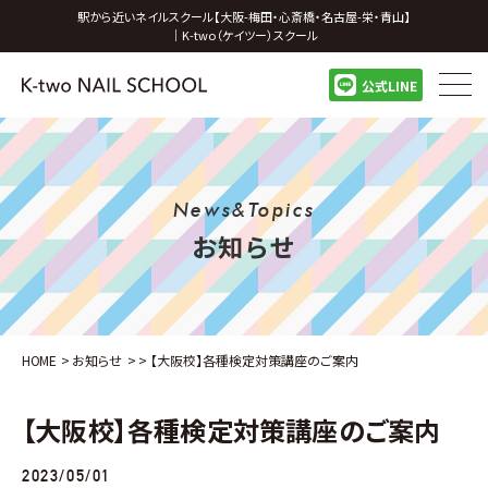
駅から近いネイルスクール【大阪-梅田・心斎橋・名古屋-栄・青山】
｜K-two（ケイツー）スクール
公式LINE
News&Topics
お知らせ
HOME
>
お知らせ
>
>
【大阪校】各種検定対策講座のご案内
【大阪校】各種検定対策講座のご案内
2023/05/01