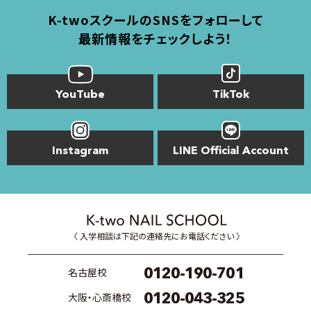
K-twoスクールのSNSをフォローして
最新情報をチェックしよう！
YouTube
TikTok
Instagram
LINE Official Account
〈 入学相談は下記の連絡先にお電話ください 〉
0120-190-701
名古屋校
0120-043-325
大阪・心斎橋校