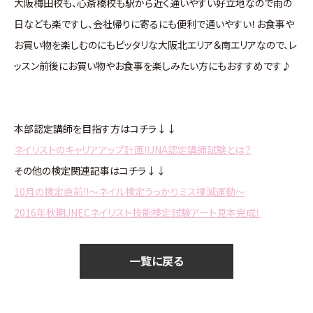
大阪梅田校も、心斎橋校も駅から近く通いやすい好立地なので雨の
日なども楽ですし、会社帰りに寄るにも便利で通いやすい！お食事や
お買い物を楽しむのにもピッタリな大阪北エリア＆南エリアなので、レ
ッスン前後にお買い物やお食事を楽しみたい方にもおすすめです♪
本部認定講師を目指す方はコチラ↓↓
ネイリストのキャリアアップ計画!!JNA認定講師試験とは？
その他の検定関連記事はコチラ↓↓
10月の検定直前!!～ネイル検定うっかりミス撲滅運動～
2016年秋期JNECネイリスト技能検定試験アート見本完成！
一覧に戻る