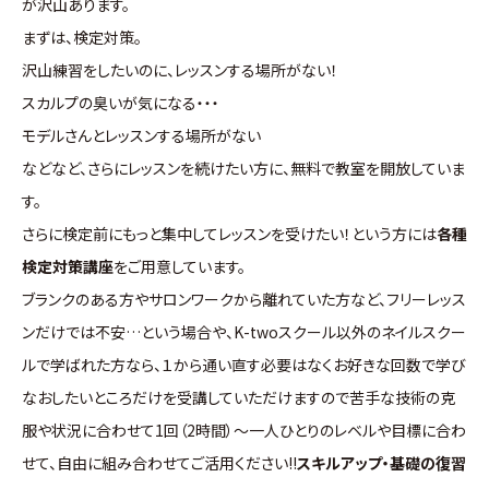
が沢山あります。
まずは、検定対策。
沢山練習をしたいのに、レッスンする場所がない！
スカルプの臭いが気になる・・・
モデルさんとレッスンする場所がない
などなど、さらにレッスンを続けたい方に、無料で教室を開放していま
す。
さらに検定前にもっと集中してレッスンを受けたい！という方には
各種
検定対策講座
をご用意しています。
ブランクのある方やサロンワークから離れていた方など、フリーレッス
ンだけでは不安…という場合や、K-twoスクール以外のネイルスクー
ルで学ばれた方なら、１から通い直す必要はなくお好きな回数で学び
なおしたいところだけを受講していただけますので苦手な技術の克
服や状況に合わせて1回（2時間）～一人ひとりのレベルや目標に合わ
せて、自由に組み合わせてご活用ください!!
スキルアップ・基礎の復習