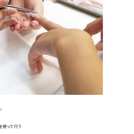
。
を使って行う