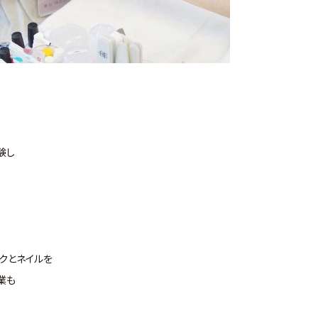
験し
クとネイルを
業も