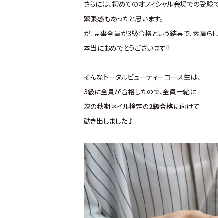
さらには、初めてのオフィシャル会場での受験
緊張感もあったと思います。
が、見事全員が3級合格という結果で、素晴らし
本当におめでとうございます!!
そんなトータルビューティーコース生は、
3級に全員が合格したので、全員一緒に
次の秋期ネイル検定の
2級合格
に向けて
動き出しました♪