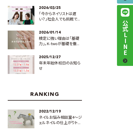
2026/03/25
「今からネイリストは遅
い？」社会人でも挑戦で...
公式LINE
2026/01/14
検定に強い理由は「基礎
力」。K-twoが基礎を徹...
2025/12/27
年末年始休校日のお知ら
せ
RANKING
2022/12/19
ネイルお悩み相談室4～ジ
ェルネイルの仕上がりト...