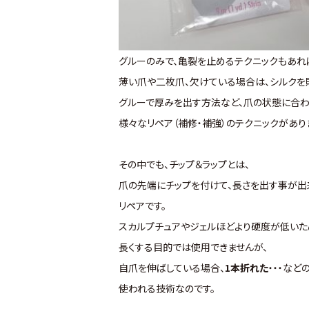
グルーのみで、亀裂を止めるテクニックもあれ
薄い爪や二枚爪、欠けている場合は、シルクを
グルーで厚みを出す方法など、爪の状態に合わ
様々なリペア（補修・補強）のテクニックがあり
その中でも、チップ＆ラップとは、
爪の先端にチップを付けて、長さを出す事が出
リペアです。
スカルプチュアやジェルほどより硬度が低いた
長くする目的では使用できませんが、
自爪を伸ばしている場合、
1本折れた
・・・など
使われる技術なのです。