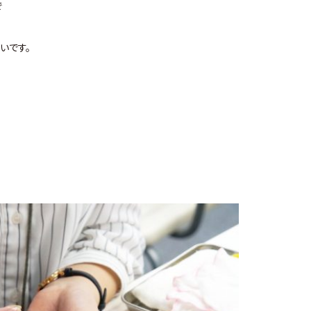
で
いです。