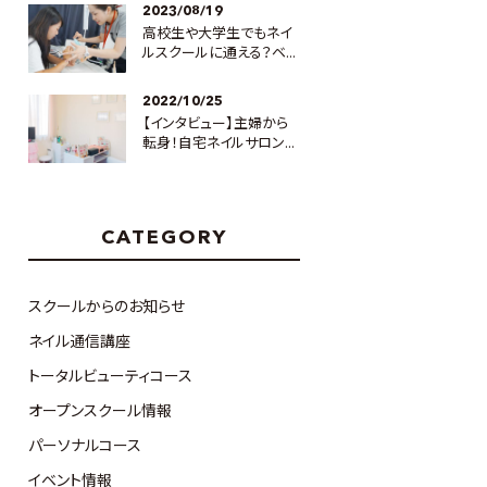
2023/08/19
高校生や大学生でもネイ
ルスクールに通える？ベ...
2022/10/25
【インタビュー】主婦から
転身！自宅ネイルサロン...
CATEGORY
スクールからのお知らせ
ネイル通信講座
トータルビューティコース
オープンスクール情報
パーソナルコース
イベント情報