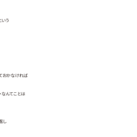
という
ておかなければ
・なんてことは
返し