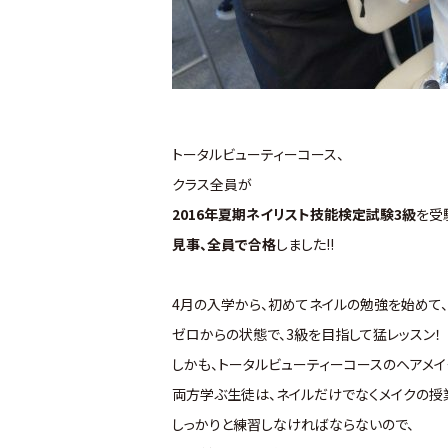
トータルビューティーコース、
クラス全員が
2016年夏期ネイリスト技能検定試験3級
を受
見事、全員で合格
しました!!
4月の入学から、初めてネイルの勉強を始めて、
ゼロからの状態で、3級を目指して猛レッスン！
しかも、トータルビューティーコースのヘアメイ
両方学ぶ生徒は、ネイルだけでなくメイクの授
しっかりと練習しなければならないので、