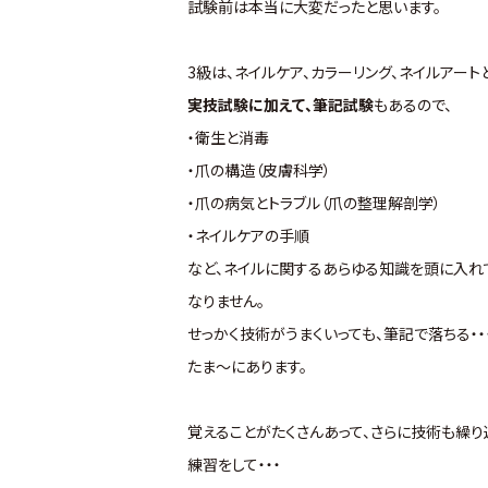
試験前は本当に大変だったと思います。
3級は、ネイルケア、カラーリング、ネイルアート
実技試験に加えて、筆記試験
もあるので、
・衛生と消毒
・爪の構造（皮膚科学）
・爪の病気とトラブル（爪の整理解剖学）
・ネイルケアの手順
など、ネイルに関するあらゆる知識を頭に入れ
なりません。
せっかく技術がうまくいっても、筆記で落ちる・・
たま～にあります。
覚えることがたくさんあって、さらに技術も繰り
練習をして・・・