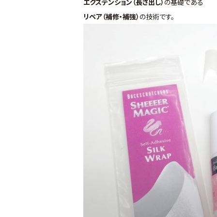
エクステンション（長さ出し）
の基礎である
リペア（補修・補強）
の技術です。