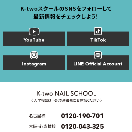
K-twoスクールのSNSをフォローして
最新情報をチェックしよう！
YouTube
TikTok
Instagram
LINE Official Account
〈 入学相談は下記の連絡先にお電話ください 〉
0120-190-701
名古屋校
0120-043-325
大阪・心斎橋校