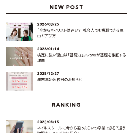
NEW POST
2026/03/25
「今からネイリストは遅い？」社会人でも挑戦できる理
由と学び方
2026/01/14
検定に強い理由は「基礎力」。K-twoが基礎を徹底する
理由
2025/12/27
年末年始休校日のお知らせ
RANKING
2023/08/15
ネイルスクールに今から通ったらいつ卒業できる？通う