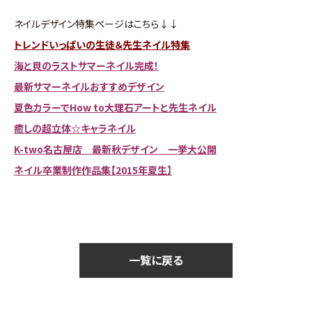
ネイルデザイン特集ページはこちら↓↓
トレンドいっぱいの生徒＆先生ネイル特集
海と貝のラストサマーネイル完成！
最新サマーネイルおすすめデザイン
夏色カラーでHow to大理石アートと先生ネイル
癒しの超立体☆キャラネイル
K-two名古屋店 最新秋デザイン 一挙大公開
ネイル卒業制作作品集【2015年夏生】
一覧に戻る