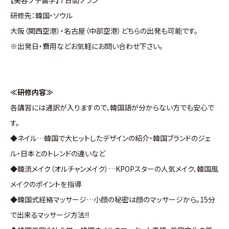
【美容プチ留学】７日間プラン
研修先：韓国・ソウル
大阪（関西空港）・名古屋（中部空港）どちらの出発も可能です。
※出発日・費用などお気軽にお問い合わせ下さい。
≪研修内容≫
各講習には通訳が入りますので、韓国語が分からない方でも安心で
す。
◆ネイル…韓国で大ヒットしたデザインの紹介・韓国ブランドのジェ
ル・日本とのトレンドの違いなど
◆韓流メイク（オルチャンメイク）…KPOPスターの人気メイク、韓国風
メイクのポイントを指導
◆韓国式経絡マッサージ…小顔の秘密は顔のマッサージから。15分
で出来るマッサージ方法!!