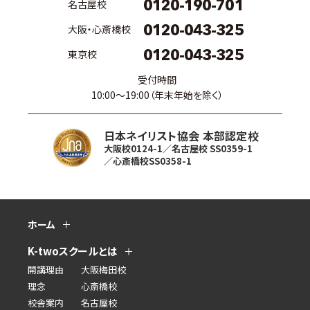
0120-190-701
名古屋校
0120-043-325
大阪・心斎橋校
0120-043-325
東京校
受付時間
10:00〜19:00（年末年始を除く）
日本ネイリスト協会 本部認定校
大阪校0124-1／名古屋校 SS0359-1
／心斎橋校SS0358-1
ホーム
K-twoスクールとは
開講理由
大阪梅田校
理念
心斎橋校
校舎案内
名古屋校