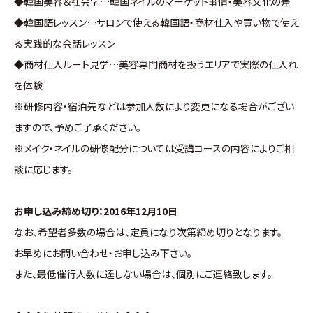
◆韓国美容＆社会学…韓国ネイルのマーケット事情・美容文化の差
◆韓国語レッスン…サロンで使える韓国語・商材仕入や買い物で使え
る実践的な会話レッスン
◆商材仕入ルート見学…美容専門商材を扱うエリアで実際の仕入れ
を体験
※研修内容・宿泊先などは参加人数により変更になる場合がござい
ますので、予めご了承ください。
※メイク・ネイルの研修配分については受講コースの内容によりご相
談に応じます。
お申し込み締め切り：2016年12月10日
なお、希望者多数の場合は、定員になり次第締め切りとなります。
お早めにお問い合わせ・お申し込み下さい。
また、最低催行人数に達しない場合は、個別にご連絡致します。