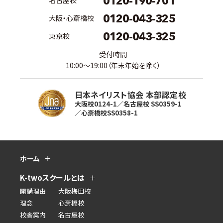
0120-190-701
0120-043-325
大阪・心斎橋校
0120-043-325
東京校
受付時間
10:00〜19:00（年末年始を除く）
日本ネイリスト協会 本部認定校
大阪校0124-1／名古屋校 SS0359-1
／心斎橋校SS0358-1
ホーム
K-twoスクールとは
開講理由
大阪梅田校
理念
心斎橋校
校舎案内
名古屋校