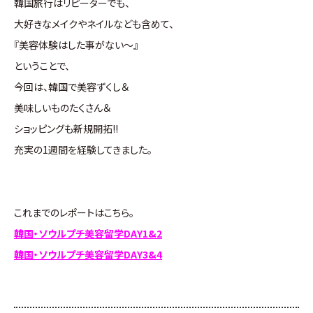
韓国旅行はリピーターでも、
大好きなメイクやネイルなども含めて、
『美容体験はした事がない～』
ということで、
今回は、韓国で美容ずくし＆
美味しいものたくさん＆
ショッピングも新規開拓!!
充実の1週間を経験してきました。
これまでのレポートはこちら。
韓国・ソウルプチ美容留学DAY1&2
韓国・ソウルプチ美容留学DAY3&4