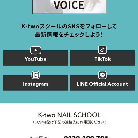
VOICE
K-twoスクールのSNSをフォローして
最新情報をチェックしよう！
YouTube
TikTok
Instagram
LINE Official Account
〈 入学相談は下記の連絡先にお電話ください 〉
名古屋校