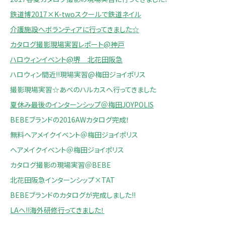
鉄道博2017×K-twoスクールで鉄道ネイル
介護施設へボランティアに行ってきました☆
カタログ撮影現場実習レポート@神戸
ハロウィンイベント@堺 北花田阪急
ハロウィン間近!!現場実習@梅田ジョイポリス
撮影現場実習☆あべのハルカスへ行ってきました
夏休み最後のインターンシップ＠梅田JOYPOLIS
BEBEブランドの2016AWカタログ完成！
無料ヘアメイクイベント＠梅田ジョイポリス
ヘアメイクイベント＠梅田ジョイポリス
カタログ撮影の現場実習＠BEBE
北花田阪急インターンシップ×TAT
BEBEブランドのカタログが完成しました!!
LAへ!!海外研修行ってきました！