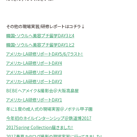
その他の現場実習/研修レポートはコチラ↓
韓国・ソウルへ美容プチ留学DAY3と4
韓国・ソウルへ美容プチ留学DAY1と2
アメリカ・LA研修リポートDAY5/6/7ラスト！
アメリカ・LA研修リポートDAY4
アメリカ・LA研修リポートDAY3
アメリカ・LA研修リポートDAY2
BEBEヘアメイク＆撮影会＠大阪高島屋
アメリカ・LA研修リポートDAY1
年に１度の成人式の現場実習＠ノボテル甲子園
今年初のネイルインターンシップ＠鉄道博2017
2017Spring Collection届きました！
2017春夏カタログ撮影の現場実習に行ってきました！