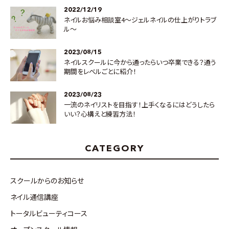
2022/12/19
ネイルお悩み相談室4～ジェルネイルの仕上がりトラブ
ル～
2023/08/15
ネイルスクールに今から通ったらいつ卒業できる？通う
期間をレベルごとに紹介！
2023/08/23
一流のネイリストを目指す！上手くなるにはどうしたら
いい？心構えと練習方法！
CATEGORY
スクールからのお知らせ
ネイル通信講座
トータルビューティコース