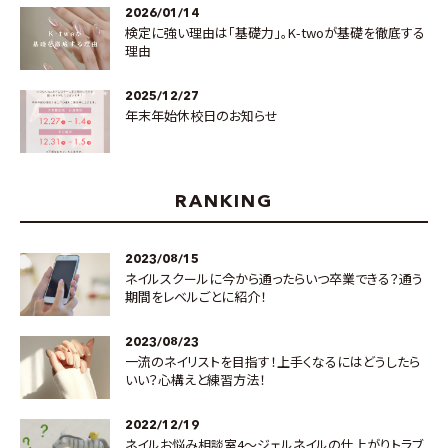
2026/01/14
検定に強い理由は「基礎力」。K-twoが基礎を徹底する
理由
2025/12/27
年末年始休校日のお知らせ
RANKING
2023/08/15
ネイルスクールに今から通ったらいつ卒業できる？通う
期間をレベルごとに紹介！
2023/08/23
一流のネイリストを目指す！上手くなるにはどうしたら
いい？心構えと練習方法！
2022/12/19
ネイルお悩み相談室4～ジェルネイルの仕上がりトラブ