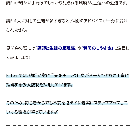
講師が細かい手元までしっかり見られる環境が、上達への近道です。
講師1人に対して生徒が多すぎると、個別のアドバイスが十分に受け
られません。
見学会の際には
「講師と生徒の距離感」
や
「質問のしやすさ」
に注目し
てみましょう！
K-twoでは、講師が常に手元をチェックしながら一人ひとりに丁寧に
指導する
少人数制
を採用しています。
そのため、初心者からでも不安を抱えずに着実にステップアップして
いける環境が整っています💅