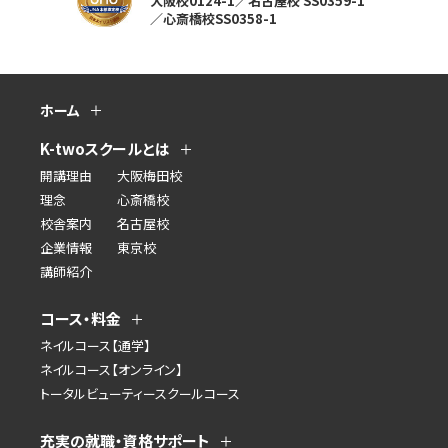
大阪校0124-1／名古屋校 SS0359-1
／心斎橋校SS0358-1
ホーム
K-twoスクールとは
開講理由
大阪梅田校
理念
心斎橋校
校舎案内
名古屋校
企業情報
東京校
講師紹介
コース・料金
ネイルコース【通学】
ネイルコース【オンライン】
トータルビューティースクールコース
充実の就職・資格サポート