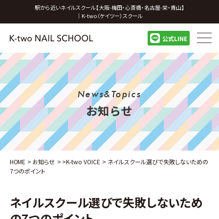
駅から近いネイルスクール【大阪-梅田・心斎橋・名古屋-栄・青山】
｜K-two（ケイツー）スクール
公式LINE
News&Topics
お知らせ
HOME
>
お知らせ
>
>
K-two VOICE
>
ネイルスクール選びで失敗しないための
7つのポイント
ネイルスクール選びで失敗しないため
の7つのポイント