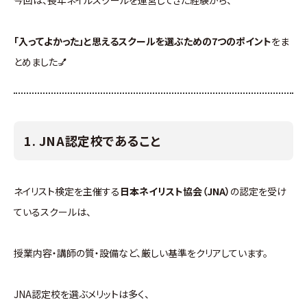
今回は、長年ネイルスクールを運営してきた経験から、
「入ってよかった」と思えるスクールを選ぶための7つのポイント
をま
とめました💅
1. JNA認定校であること
ネイリスト検定を主催する
日本ネイリスト協会（JNA）
の認定を受け
ているスクールは、
授業内容・講師の質・設備など、厳しい基準をクリアしています。
JNA認定校を選ぶメリットは多く、