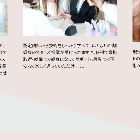
で、
認定講師から技術をしっかり学べて、ほどよい距離
現
けで
感なので楽しく授業が受けられます。
担任制で資格
ト
ッス
取得・就職まで親身になってサポート。最後まで不
術
授業
安なく楽しく通っていただけます。
わせ