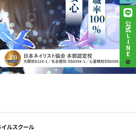
公式LINE
oネイルスクール