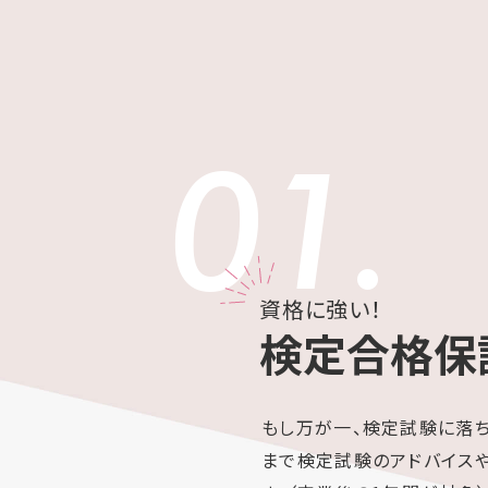
01.
資格に強い！
検定合格保
もし万が一、検定試験に落
まで検定試験のアドバイス