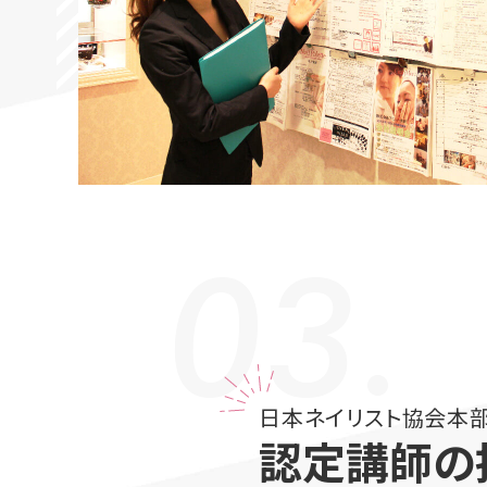
03.
日本ネイリスト協会本
認定講師の