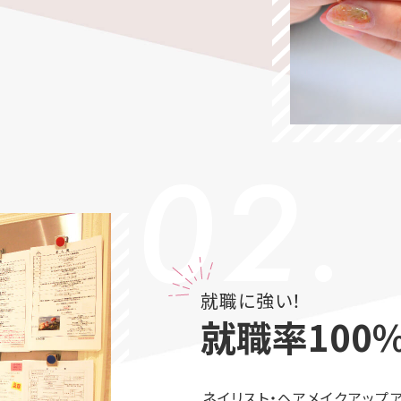
02.
就職に強い！
就職率100
ネイリスト・ヘアメイクアップ