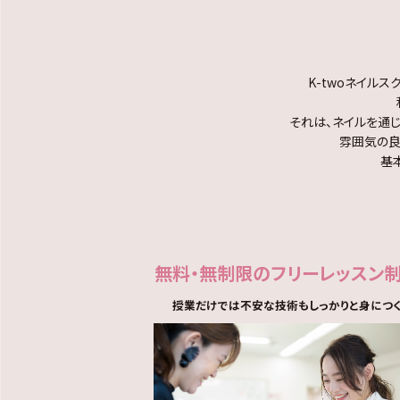
K-twoネイル
それは、ネイルを通
雰囲気の良
基
無料・無制限の
フリーレッスン
授業だけでは不安な技術もしっかりと身につ