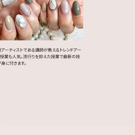
役アーティストである講師が教えるトレンドアー
の授業も人気。流行りを抑えた授業で最新の技
が身に付きます。