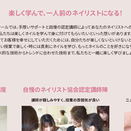
楽しく学んで、
一人前のネイリストになる！
スクールでは、手厚いサポートと自慢の認定講師によってあなたのネイリストへ
私たちは楽しくネイルを学んで身に付けてもらいたいといった想いがあります
じてお客様を幸せにしていただくためには、自分たちが楽しくないといけないと
い授業で楽しく・時には真剣にネイルを学び、もっとネイルのことを好きにな
本的な技術からトレンドに合わせた技術まで、私たちと一緒に楽しく学びましょ
制度
自慢のネイリスト協会
認定講師陣
く
講師が親しみやすく、授業の雰囲気が良い
ニ