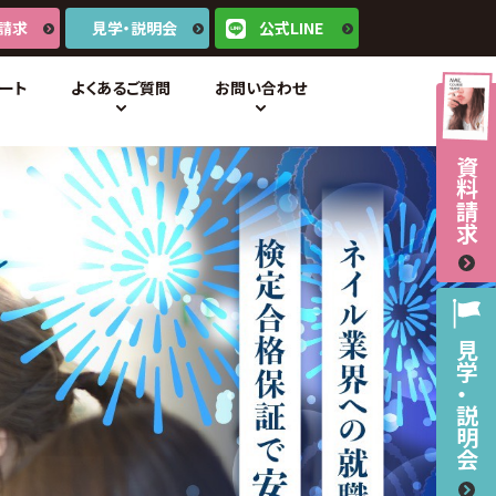
請求
見学・説明会
公式LINE
ート
よくあるご質問
お問い合わせ
資料請求
見学・説明会