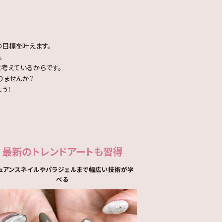
の目標を叶えます。
。
考えているからです。
りませんか？
う！
最新のトレンドアートも習得
ュアンスネイルやパラジェルまで
幅広い技術が学
べる