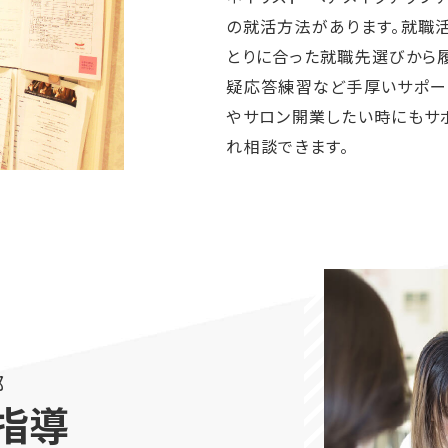
の就活方法があります。就職
とりに合った就職先選びから
疑応答練習など手厚いサポー
やサロン開業したい時にもサ
れ相談できます。
部
指導