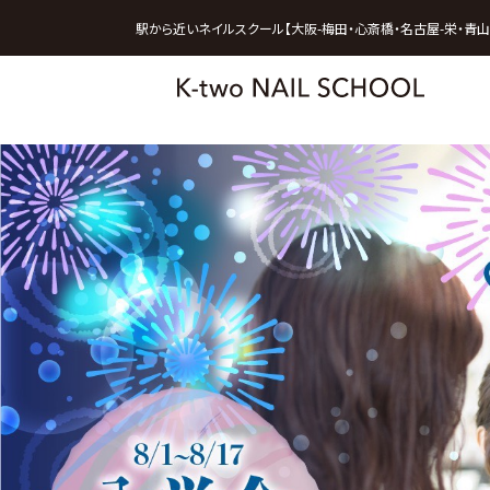
駅から近いネイルスクール【大阪-梅田・心斎橋・名古屋-栄・青山