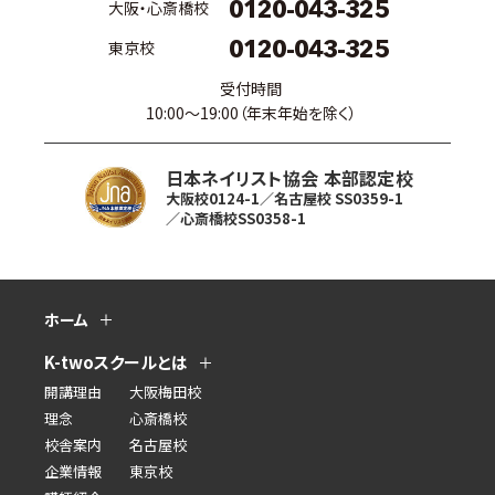
0120-043-325
大阪・心斎橋校
0120-043-325
東京校
受付時間
10:00〜19:00（年末年始を除く）
日本ネイリスト協会 本部認定校
大阪校0124-1／名古屋校 SS0359-1
／心斎橋校SS0358-1
ホーム
K-twoスクールとは
開講理由
大阪梅田校
理念
心斎橋校
校舎案内
名古屋校
企業情報
東京校