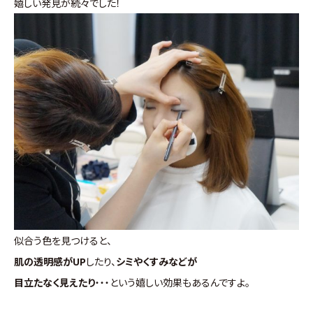
嬉しい発見が続々でした！
似合う色を見つけると、
肌の透明感がUP
したり、
シミやくすみなどが
目立たなく見えたり
・・・という嬉しい効果もあるんですよ。