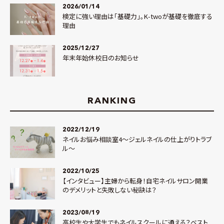
2026/01/14
検定に強い理由は「基礎力」。K-twoが基礎を徹底する
理由
2025/12/27
年末年始休校日のお知らせ
RANKING
2022/12/19
ネイルお悩み相談室4～ジェルネイルの仕上がりトラブ
ル～
2022/10/25
【インタビュー】主婦から転身！自宅ネイルサロン開業
のデメリットと失敗しない秘訣は？
2023/08/19
高校生や大学生でもネイルスクールに通える？ベスト