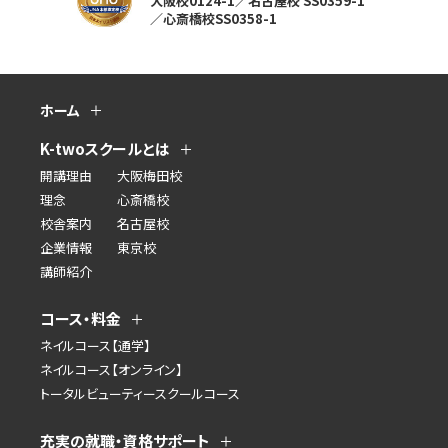
大阪校0124-1／名古屋校 SS0359-1
／心斎橋校SS0358-1
ホーム
K-twoスクールとは
開講理由
大阪梅田校
理念
心斎橋校
校舎案内
名古屋校
企業情報
東京校
講師紹介
コース・料金
ネイルコース【通学】
ネイルコース【オンライン】
トータルビューティースクールコース
充実の就職・資格サポート