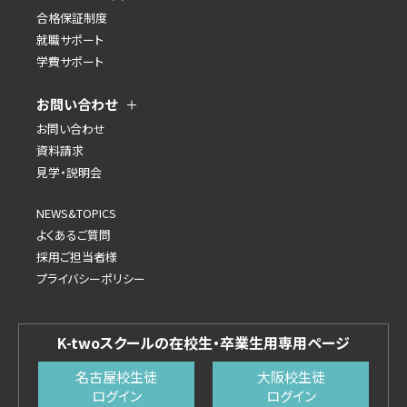
合格保証制度
就職サポート
学費サポート
お問い合わせ
お問い合わせ
資料請求
見学・説明会
NEWS&TOPICS
よくあるご質問
採用ご担当者様
プライバシーポリシー
K-twoスクールの在校生・卒業生用専用ページ
名古屋校生徒
大阪校生徒
ログイン
ログイン