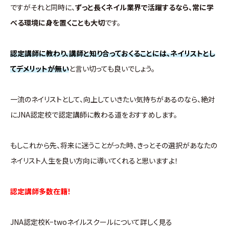
ですがそれと同時に、
ずっと長くネイル業界で活躍するなら、常に学
べる環境に身を置くことも大切
です。
認定講師に教わり、講師と知り合っておくることには、ネイリストとし
てデメリットが無い
と言い切っても良いでしょう。
一流のネイリストとして、向上していきたい気持ちがあるのなら、絶対
にJNA認定校で認定講師に教わる道をおすすめします。
もしこれから先、将来に迷うことがった時、きっとその選択があなたの
ネイリスト人生を良い方向に導いてくれると思いますよ！
認定講師多数在籍！
JNA認定校K−twoネイルスクールについて詳しく見る