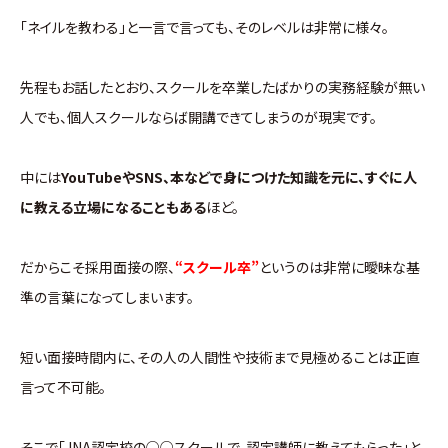
「ネイルを教わる」と一言で言っても、そのレベルは非常に様々。
先程もお話したとおり、スクールを卒業したばかりの実務経験が無い
人でも、個人スクールならば開講できてしまうのが現実です。
中には
YouTubeやSNS、本などで身につけた知識を元に、すぐに人
に教える立場になることもある
ほど。
だからこそ採用面接の際、
“スクール卒”
というのは非常に曖昧な基
準の言葉になってしまいます。
短い面接時間内に、その人の人間性や技術まで見極めることは正直
言って不可能。
そこで「JNA認定校の○○スクールで、認定講師に教えてもらった」と