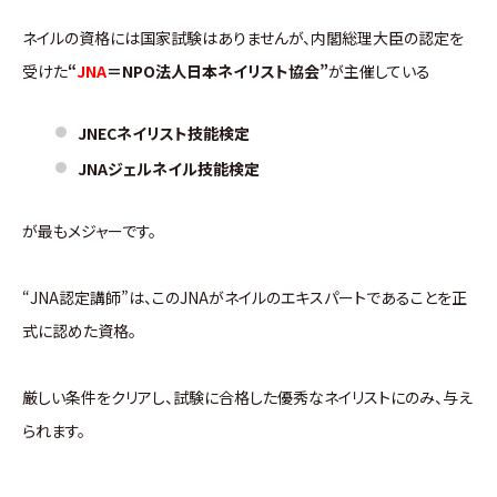
ネイルの資格には国家試験はありませんが、内閣総理大臣の認定を
受けた
“
JNA
＝NPO法人日本ネイリスト協会”
が主催している
JNECネイリスト技能検定
JNAジェルネイル技能検定
が最もメジャーです。
“JNA認定講師”は、このJNAがネイルのエキスパートであることを正
式に認めた資格。
厳しい条件をクリアし、試験に合格した優秀なネイリストにのみ、与え
られます。