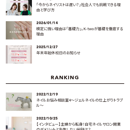
「今からネイリストは遅い？」社会人でも挑戦できる理
由と学び方
2026/01/14
検定に強い理由は「基礎力」。K-twoが基礎を徹底する
理由
2025/12/27
年末年始休校日のお知らせ
RANKING
2022/12/19
ネイルお悩み相談室4～ジェルネイルの仕上がりトラブ
ル～
2022/10/25
【インタビュー】主婦から転身！自宅ネイルサロン開業
のデメリットと失敗しない秘訣は？