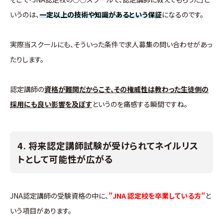
いうのは、
一定以上の技術や知識があるという保証
になるのです。
実際当スクールにも、そういった条件で求人募集の問い合わせがあっ
たりします。
認定講師の
資格が難関だからこそ、その権威性は教わった生徒側の
採用にも良い影響を及ぼす
というのを痛感する瞬間ですね。
4. 将来認定講師試験が受けられてネイルリス
トとして可能性が広がる
JNA認定講師の受験資格の中に、
”JNA 認定校を卒業している方”
と
いう項目があります。