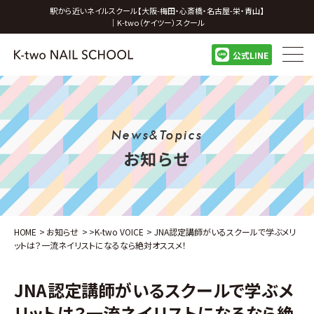
駅から近いネイルスクール【大阪-梅田・心斎橋・名古屋-栄・青山】
｜K-two（ケイツー）スクール
公式LINE
News&Topics
お知らせ
HOME
>
お知らせ
>
>
K-two VOICE
>
JNA認定講師がいるスクールで学ぶメリ
ットは？一流ネイリストになるなら絶対オススメ！
JNA認定講師がいるスクールで学ぶメ
リットは？一流ネイリストになるなら絶