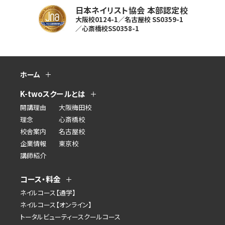
日本ネイリスト協会 本部認定校
大阪校0124-1／名古屋校 SS0359-1
／心斎橋校SS0358-1
ホーム
K-twoスクールとは
開講理由
大阪梅田校
理念
心斎橋校
校舎案内
名古屋校
企業情報
東京校
講師紹介
コース・料金
ネイルコース【通学】
ネイルコース【オンライン】
トータルビューティースクールコース