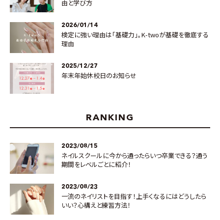
由と学び方
2026/01/14
検定に強い理由は「基礎力」。K-twoが基礎を徹底する
理由
2025/12/27
年末年始休校日のお知らせ
RANKING
2023/08/15
ネイルスクールに今から通ったらいつ卒業できる？通う
期間をレベルごとに紹介！
2023/08/23
一流のネイリストを目指す！上手くなるにはどうしたら
いい？心構えと練習方法！