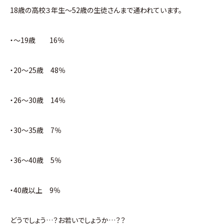
18歳の高校３年生～52歳の生徒さんまで通われています。
・～19歳 16％
・20～25歳 48％
・26～30歳 14％
・30～35歳 7％
・36～40歳 5％
・40歳以上 9％
どうでしょう…？お若いでしょうか…？？